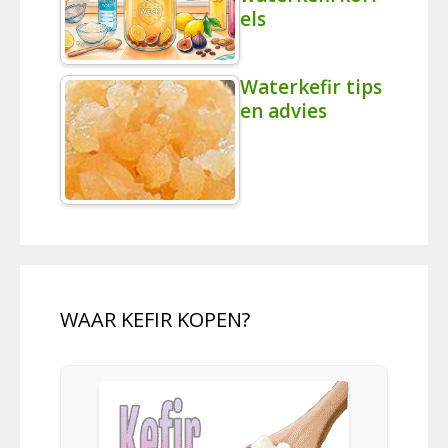
els
Waterkefir tips
en advies
WAAR KEFIR KOPEN?