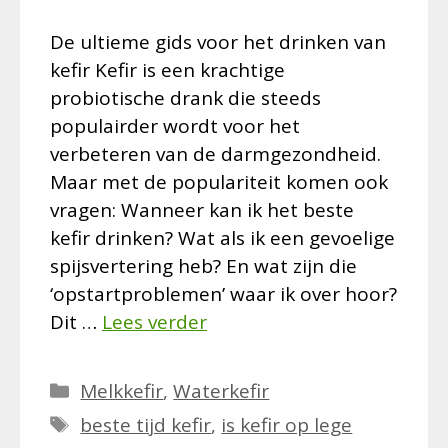
De ultieme gids voor het drinken van
kefir Kefir is een krachtige
probiotische drank die steeds
populairder wordt voor het
verbeteren van de darmgezondheid.
Maar met de populariteit komen ook
vragen: Wanneer kan ik het beste
kefir drinken? Wat als ik een gevoelige
spijsvertering heb? En wat zijn die
‘opstartproblemen’ waar ik over hoor?
Dit …
Lees verder
Categorieën
Melkkefir
,
Waterkefir
Tags
beste tijd kefir
,
is kefir op lege