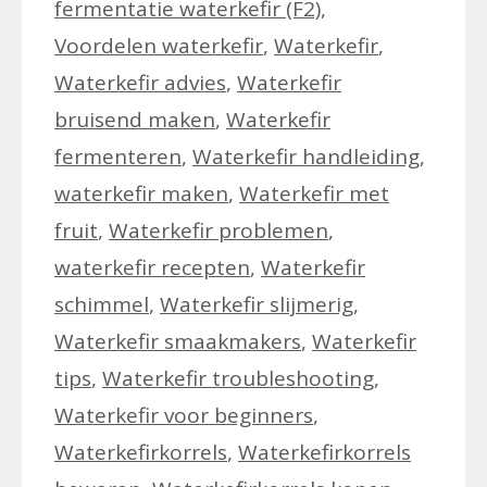
fermentatie waterkefir (F2)
,
Voordelen waterkefir
,
Waterkefir
,
Waterkefir advies
,
Waterkefir
bruisend maken
,
Waterkefir
fermenteren
,
Waterkefir handleiding
,
waterkefir maken
,
Waterkefir met
fruit
,
Waterkefir problemen
,
waterkefir recepten
,
Waterkefir
schimmel
,
Waterkefir slijmerig
,
Waterkefir smaakmakers
,
Waterkefir
tips
,
Waterkefir troubleshooting
,
Waterkefir voor beginners
,
Waterkefirkorrels
,
Waterkefirkorrels