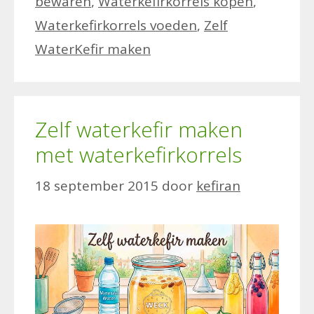
bewaren
,
Waterkefirkorrels kopen
,
Waterkefirkorrels voeden
,
Zelf
WaterKefir maken
Zelf waterkefir maken
met waterkefirkorrels
18 september 2015
door
kefiran