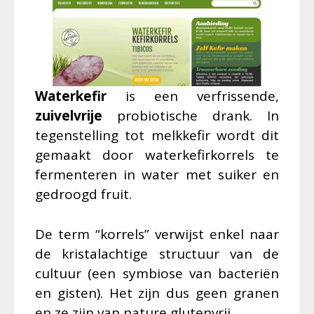
Waterkefir
is een verfrissende,
zuivelvrije
probiotische drank. In
tegenstelling tot melkkefir wordt dit
gemaakt door waterkefirkorrels te
fermenteren in water met suiker en
gedroogd fruit.
De term “korrels” verwijst enkel naar
de kristalachtige structuur van de
cultuur (een symbiose van bacteriën
en gisten). Het zijn dus geen granen
en ze zijn van nature glutenvrij.