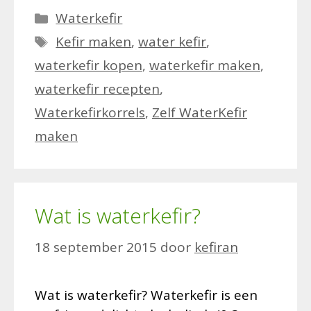
Categorieën
Waterkefir
Tags
Kefir maken
,
water kefir
,
waterkefir kopen
,
waterkefir maken
,
waterkefir recepten
,
Waterkefirkorrels
,
Zelf WaterKefir
maken
Wat is waterkefir?
18 september 2015
door
kefiran
Wat is waterkefir? Waterkefir is een