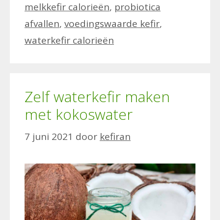
melkkefir calorieën
,
probiotica
afvallen
,
voedingswaarde kefir
,
waterkefir calorieën
Zelf waterkefir maken
met kokoswater
7 juni 2021
door
kefiran