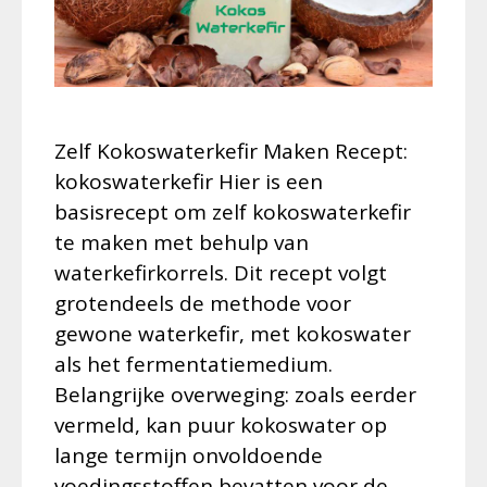
Zelf Kokoswaterkefir Maken Recept:
kokoswaterkefir Hier is een
basisrecept om zelf kokoswaterkefir
te maken met behulp van
waterkefirkorrels. Dit recept volgt
grotendeels de methode voor
gewone waterkefir, met kokoswater
als het fermentatiemedium.
Belangrijke overweging: zoals eerder
vermeld, kan puur kokoswater op
lange termijn onvoldoende
voedingsstoffen bevatten voor de