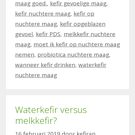
maag goed.
,
kefir gevoelige maag
,
kefir nuchtere maag
,
kefir op
nuchtere maag
,
kefir opgeblazen
gevoel
,
kefir PDS
,
melkkefir nuchtere
maag
,
moet ik kefir op nuchtere maag
nemen
,
probiotica nuchtere maag
,
wanneer kefir drinken
,
waterkefir
nuchtere maag
Waterkefir versus
melkkefir?
16 februari 2019
door
kefiran