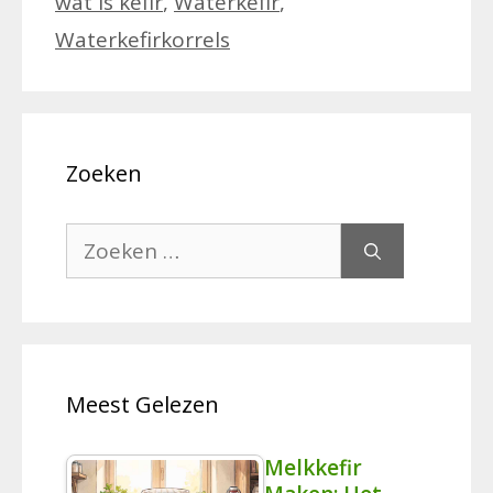
wat is kefir
,
Waterkefir
,
Waterkefirkorrels
Zoeken
Zoek
naar:
Meest Gelezen
Melkkefir