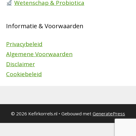
Wetenschap & Probiotica
Informatie & Voorwaarden
Privacybeleid
Algemene Voorwaarden
Disclaimer
Cookiebeleid
© 2026 Kefirkorrels.nl
• Gebouwd met
GeneratePress