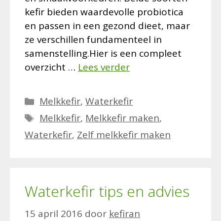
kefir bieden waardevolle probiotica
en passen in een gezond dieet, maar
ze verschillen fundamenteel in
samenstelling.Hier is een compleet
overzicht …
Lees verder
Categorieën
Melkkefir
,
Waterkefir
Tags
Melkkefir
,
Melkkefir maken
,
Waterkefir
,
Zelf melkkefir maken
Waterkefir tips en advies
15 april 2016
door
kefiran