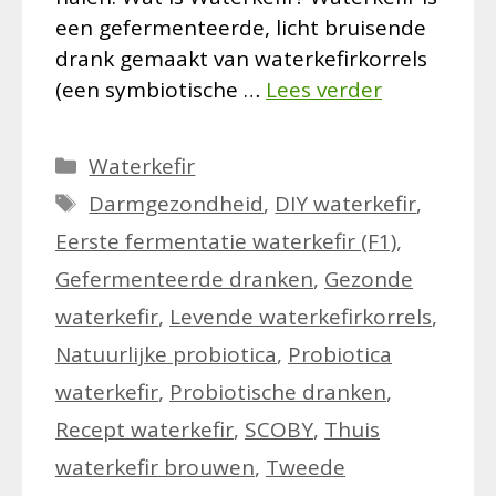
een gefermenteerde, licht bruisende
drank gemaakt van waterkefirkorrels
(een symbiotische …
Lees verder
Categorieën
Waterkefir
Tags
Darmgezondheid
,
DIY waterkefir
,
Eerste fermentatie waterkefir (F1)
,
Gefermenteerde dranken
,
Gezonde
waterkefir
,
Levende waterkefirkorrels
,
Natuurlijke probiotica
,
Probiotica
waterkefir
,
Probiotische dranken
,
Recept waterkefir
,
SCOBY
,
Thuis
waterkefir brouwen
,
Tweede