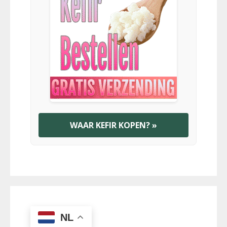
WAAR KEFIR KOPEN? »
NL