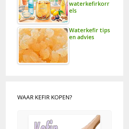
waterkefirkorr
els
Waterkefir tips
en advies
WAAR KEFIR KOPEN?