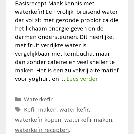
Basisrecept Maak kennis met
waterkefir! Een vrolijk, bruisend water
dat vol zit met gezonde probiotica die
het lichaam energie geven en de
darmen ondersteunen. Dit heerlijke,
met fruit verrijkte water is
vergelijkbaar met kombucha, maar
dan zonder cafeïne en veel sneller te
maken. Het is een zuivelvrij alternatief
voor yoghurt en …
Lees verder
Categorieën
Waterkefir
Tags
Kefir maken
,
water kefir
,
waterkefir kopen
,
waterkefir maken
,
waterkefir recepten
,