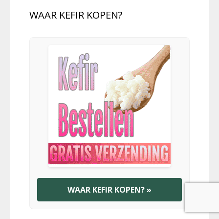
WAAR KEFIR KOPEN?
WAAR KEFIR KOPEN? »