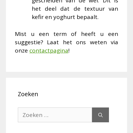
gescheiden van de wei. Dit is
het deel dat de textuur van
kefir en yoghurt bepaalt.
Mist u een term of heeft u een
suggestie? Laat het ons weten via
onze
contactpagina
!
Zoeken
Zoek
naar: