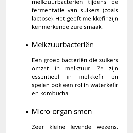
melkzuurbacteriën tijdens de
fermentatie van suikers (zoals
lactose). Het geeft melkkefir zijn
kenmerkende zure smaak.
Melkzuurbacteriën
Een groep bacteriën die suikers
omzet in melkzuur. Ze zijn
essentieel in melkkefir en
spelen ook een rol in waterkefir
en kombucha.
Micro-organismen
Zeer kleine levende wezens,