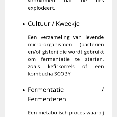
voorkomen dat de fles
explodeert.
Cultuur / Kweekje
Een verzameling van levende
micro-organismen (bacteriën
en/of gisten) die wordt gebruikt
om fermentatie te starten,
zoals kefirkorrels of een
kombucha SCOBY.
Fermentatie /
Fermenteren
Een metabolisch proces waarbij