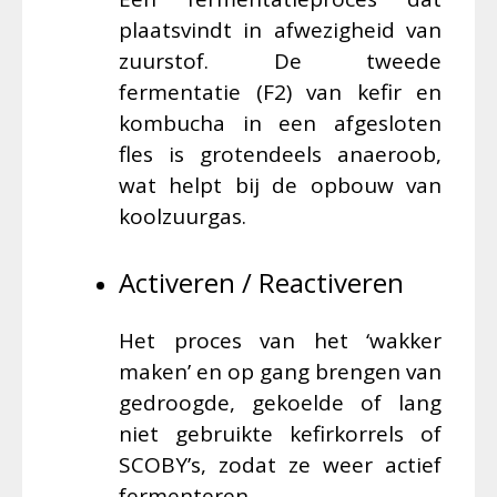
plaatsvindt in afwezigheid van
zuurstof. De tweede
fermentatie (F2) van kefir en
kombucha in een afgesloten
fles is grotendeels anaeroob,
wat helpt bij de opbouw van
koolzuurgas.
Activeren / Reactiveren
Het proces van het ‘wakker
maken’ en op gang brengen van
gedroogde, gekoelde of lang
niet gebruikte kefirkorrels of
SCOBY’s, zodat ze weer actief
fermenteren.