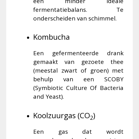
een minder ideale
fermentatiebalans. Te
onderscheiden van schimmel.
Kombucha
Een gefermenteerde drank
gemaakt van gezoete thee
(meestal zwart of groen) met
behulp van een SCOBY
(Symbiotic Culture Of Bacteria
and Yeast).
Koolzuurgas (CO
)
2
Een gas dat wordt