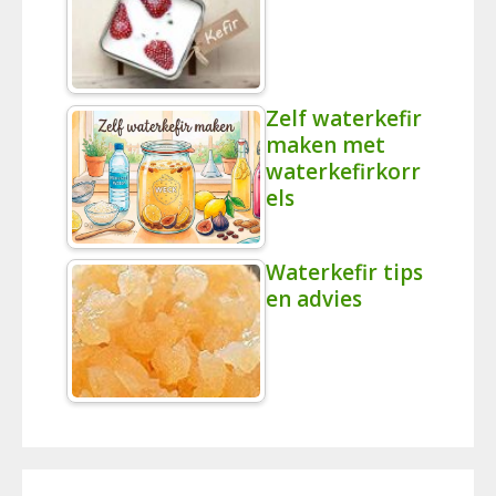
Zelf waterkefir
maken met
waterkefirkorr
els
Waterkefir tips
en advies