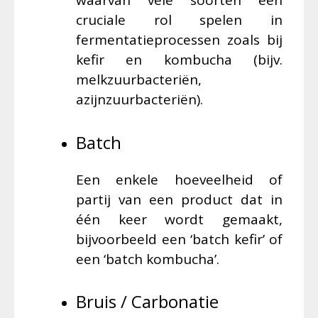
waarvan vele soorten een
cruciale rol spelen in
fermentatieprocessen zoals bij
kefir en kombucha (bijv.
melkzuurbacteriën,
azijnzuurbacteriën).
Batch
Een enkele hoeveelheid of
partij van een product dat in
één keer wordt gemaakt,
bijvoorbeeld een ‘batch kefir’ of
een ‘batch kombucha’.
Bruis / Carbonatie