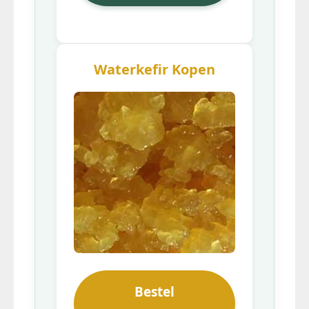
Waterkefir Kopen
Bestel