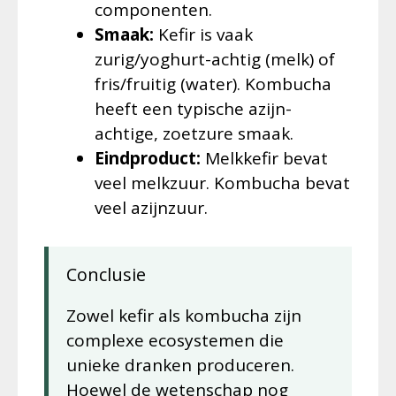
componenten.
Smaak:
Kefir is vaak
zurig/yoghurt-achtig (melk) of
fris/fruitig (water). Kombucha
heeft een typische azijn-
achtige, zoetzure smaak.
Eindproduct:
Melkkefir bevat
veel melkzuur. Kombucha bevat
veel azijnzuur.
Conclusie
Zowel kefir als kombucha zijn
complexe ecosystemen die
unieke dranken produceren.
Hoewel de wetenschap nog