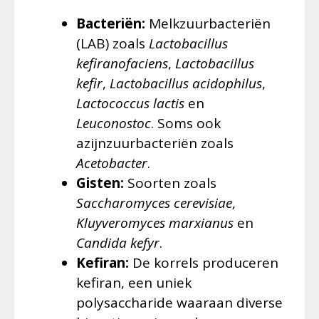
Bacteriën:
Melkzuurbacteriën
(LAB) zoals
Lactobacillus
kefiranofaciens
,
Lactobacillus
kefir
,
Lactobacillus acidophilus
,
Lactococcus lactis
en
Leuconostoc
. Soms ook
azijnzuurbacteriën zoals
Acetobacter
.
Gisten:
Soorten zoals
Saccharomyces cerevisiae
,
Kluyveromyces marxianus
en
Candida kefyr
.
Kefiran:
De korrels produceren
kefiran, een uniek
polysaccharide waaraan diverse