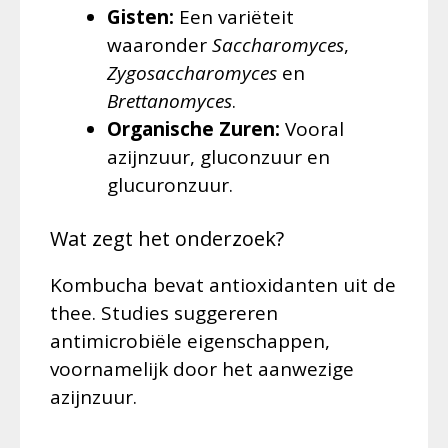
Gisten:
Een variëteit
waaronder
Saccharomyces
,
Zygosaccharomyces
en
Brettanomyces
.
Organische Zuren:
Vooral
azijnzuur, gluconzuur en
glucuronzuur.
Wat zegt het onderzoek?
Kombucha bevat antioxidanten uit de
thee. Studies suggereren
antimicrobiële eigenschappen,
voornamelijk door het aanwezige
azijnzuur.