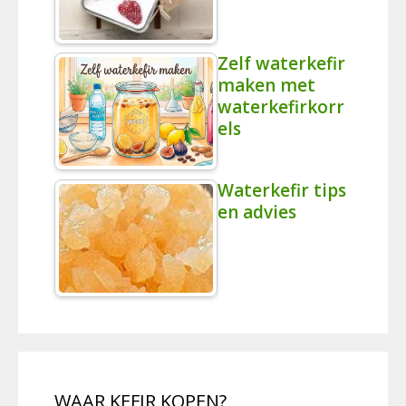
Zelf waterkefir
maken met
waterkefirkorr
els
Waterkefir tips
en advies
WAAR KEFIR KOPEN?