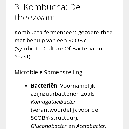
3. Kombucha: De
theezwam
Kombucha fermenteert gezoete thee
met behulp van een SCOBY
(Symbiotic Culture Of Bacteria and
Yeast).
Microbiële Samenstelling
Bacteriën:
Voornamelijk
azijnzuurbacteriën zoals
Komagataeibacter
(verantwoordelijk voor de
SCOBY-structuur),
Gluconobacter
en
Acetobacter
.