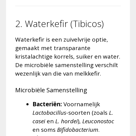
2. Waterkefir (Tibicos)
Waterkefir is een zuivelvrije optie,
gemaakt met transparante
kristalachtige korrels, suiker en water.
De microbiële samenstelling verschilt
wezenlijk van die van melkkefir.
Microbiële Samenstelling
Bacteriën:
Voornamelijk
Lactobacillus
-soorten (zoals
L.
casei
en
L. hordei
),
Leuconostoc
en soms
Bifidobacterium
.