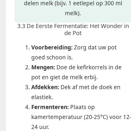
delen melk (bijv. 1 eetlepel op 300 ml
melk).
3.3 De Eerste Fermentatie: Het Wonder in
de Pot
Voorbereiding:
Zorg dat uw pot
goed schoon is.
Mengen:
Doe de kefirkorrels in de
pot en giet de melk erbij.
Afdekken:
Dek af met de doek en
elastiek.
Fermenteren:
Plaats op
kamertemperatuur (20-25°C) voor 12
24 uur.