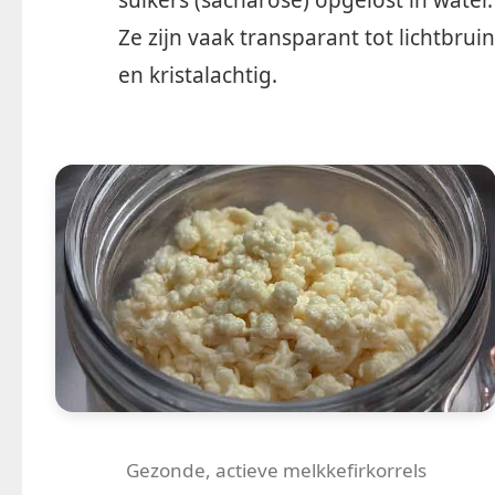
suikers (sacharose) opgelost in water.
Ze zijn vaak transparant tot lichtbruin
en kristalachtig.
Gezonde, actieve melkkefirkorrels