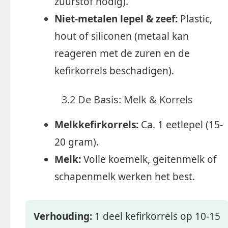
zuurstof nodig).
Niet-metalen lepel & zeef:
Plastic,
hout of siliconen (metaal kan
reageren met de zuren en de
kefirkorrels beschadigen).
3.2 De Basis: Melk & Korrels
Melkkefirkorrels:
Ca. 1 eetlepel (15-
20 gram).
Melk:
Volle koemelk, geitenmelk of
schapenmelk werken het best.
Verhouding:
1 deel kefirkorrels op 10-15