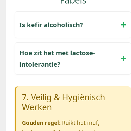
Fabels
Is kefir alcoholisch?
Hoe zit het met lactose-
intolerantie?
7. Veilig & Hygiënisch
Werken
Gouden regel:
Ruikt het muf,