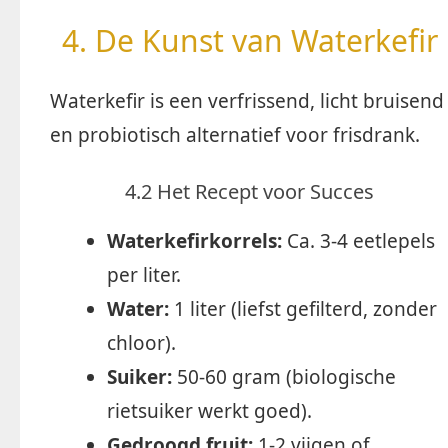
4. De Kunst van Waterkefir
Waterkefir is een verfrissend, licht bruisend
en probiotisch alternatief voor frisdrank.
4.2 Het Recept voor Succes
Waterkefirkorrels:
Ca. 3-4 eetlepels
per liter.
Water:
1 liter (liefst gefilterd, zonder
chloor).
Suiker:
50-60 gram (biologische
rietsuiker werkt goed).
Gedroogd fruit:
1-2 vijgen of