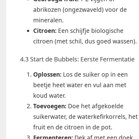
abrikozen (ongezwaveld) voor de
mineralen.
Citroen:
Een schijfje biologische
citroen (met schil, dus goed wassen).
4.3 Start de Bubbels: Eerste Fermentatie
Oplossen:
Los de suiker op in een
beetje heet water en vul aan met
koud water.
Toevoegen:
Doe het afgekoelde
suikerwater, de waterkefirkorrels, het
fruit en de citroen in de pot.
Fermenteren:
Dek af met een doek