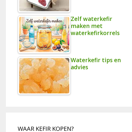
Zelf waterkefir
maken met
waterkefirkorrels
Waterkefir tips en
advies
WAAR KEFIR KOPEN?