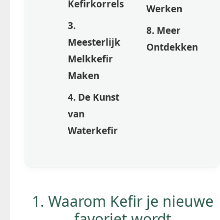
Kefirkorrels
Werken
3.
8. Meer
Meesterlijk
Ontdekken
Melkkefir
Maken
4. De Kunst
van
Waterkefir
1. Waarom Kefir je nieuwe
favoriet wordt