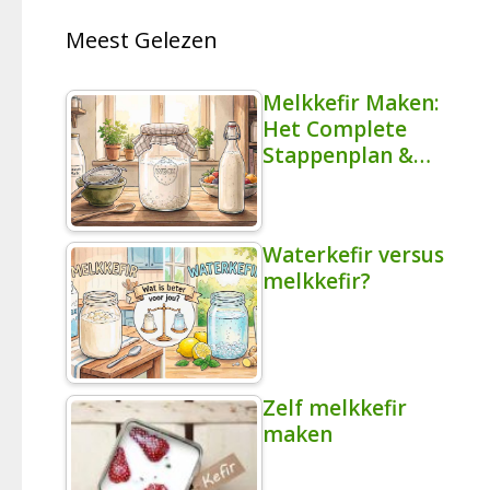
Meest Gelezen
Melkkefir Maken:
Het Complete
Stappenplan &…
Waterkefir versus
melkkefir?
Zelf melkkefir
maken