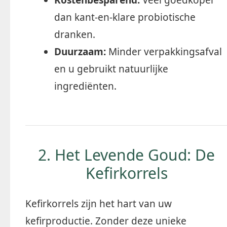
Kostenbesparend:
Veel goedkoper
dan kant-en-klare probiotische
dranken.
Duurzaam:
Minder verpakkingsafval
en u gebruikt natuurlijke
ingrediënten.
2. Het Levende Goud: De
Kefirkorrels
Kefirkorrels zijn het hart van uw
kefirproductie. Zonder deze unieke