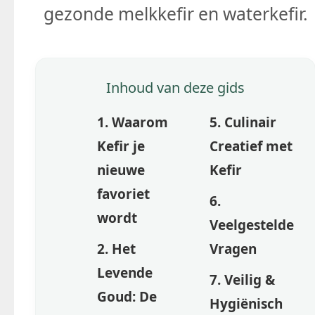
gezonde melkkefir en waterkefir.
Inhoud van deze gids
1. Waarom
5. Culinair
Kefir je
Creatief met
nieuwe
Kefir
favoriet
6.
wordt
Veelgestelde
2. Het
Vragen
Levende
7. Veilig &
Goud: De
Hygiënisch