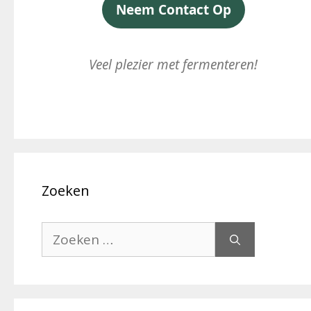
Neem Contact Op
Veel plezier met fermenteren!
Zoeken
Zoek
naar: