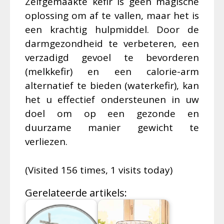
Zelfgemaakte kefir is geen magische
oplossing om af te vallen, maar het is
een krachtig hulpmiddel. Door de
darmgezondheid te verbeteren, een
verzadigd gevoel te bevorderen
(melkkefir) en een calorie-arm
alternatief te bieden (waterkefir), kan
het u effectief ondersteunen in uw
doel om op een gezonde en
duurzame manier gewicht te
verliezen.
(Visited 156 times, 1 visits today)
Gerelateerde artikels: