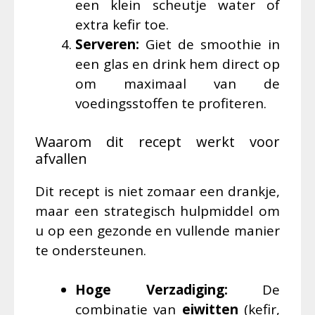
een klein scheutje water of
extra kefir toe.
Serveren:
Giet de smoothie in
een glas en drink hem direct op
om maximaal van de
voedingsstoffen te profiteren.
Waarom dit recept werkt voor
afvallen
Dit recept is niet zomaar een drankje,
maar een strategisch hulpmiddel om
u op een gezonde en vullende manier
te ondersteunen.
Hoge Verzadiging:
De
combinatie van
eiwitten
(kefir,