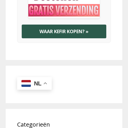
WAAR KEFIR KOPEN? »
NL
Categorieën