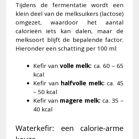
Tijdens de fermentatie wordt een
klein deel van de melksuikers (lactose)
omgezet, waardoor het aantal
calorieën iets kan dalen, maar de
melksoort blijft de bepalende factor.
Hieronder een schatting per 100 ml:
Kefir van
volle melk:
ca. 60 – 65
kcal
Kefir van
halfvolle melk:
ca. 45
– 50 kcal
Kefir van
magere melk:
ca. 35 –
40 kcal
Waterkefir: een calorie-arme