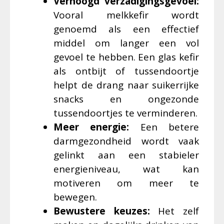
Verhoogd verzadigingsgevoel:
Vooral melkkefir wordt
genoemd als een effectief
middel om langer een vol
gevoel te hebben. Een glas kefir
als ontbijt of tussendoortje
helpt de drang naar suikerrijke
snacks en ongezonde
tussendoortjes te verminderen.
Meer energie:
Een betere
darmgezondheid wordt vaak
gelinkt aan een stabieler
energieniveau, wat kan
motiveren om meer te
bewegen.
Bewustere keuzes:
Het zelf