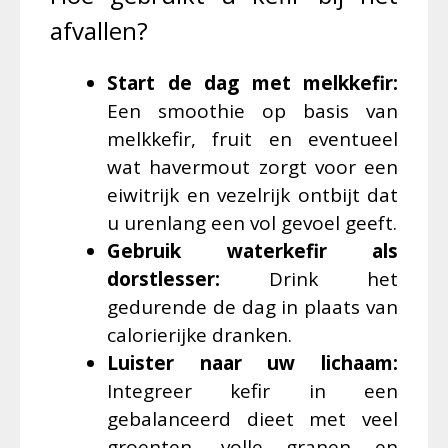
afvallen?
Start de dag met melkkefir:
Een smoothie op basis van
melkkefir, fruit en eventueel
wat havermout zorgt voor een
eiwitrijk en vezelrijk ontbijt dat
u urenlang een vol gevoel geeft.
Gebruik waterkefir als
dorstlesser:
Drink het
gedurende de dag in plaats van
calorierijke dranken.
Luister naar uw lichaam:
Integreer kefir in een
gebalanceerd dieet met veel
groenten, volle granen en