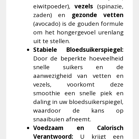
eiwitpoeder),
vezels
(spinazie,
zaden) en
gezonde vetten
(avocado) is de gouden formule
om het hongergevoel urenlang
uit te stellen.
Stabiele Bloedsuikerspiegel:
Door de beperkte hoeveelheid
snelle suikers en de
aanwezigheid van vetten en
vezels, voorkomt deze
smoothie een snelle piek en
daling in uw bloedsuikerspiegel,
waardoor de kans op
snaaibuien afneemt.
Voedzaam en Calorisch
Verantwoord:
U krijgt een