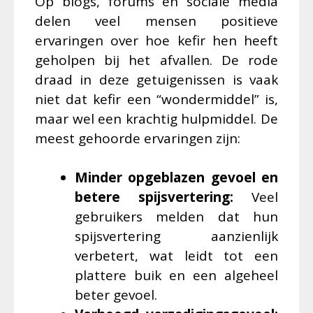
Op blogs, forums en sociale media
delen veel mensen positieve
ervaringen over hoe kefir hen heeft
geholpen bij het afvallen. De rode
draad in deze getuigenissen is vaak
niet dat kefir een “wondermiddel” is,
maar wel een krachtig hulpmiddel. De
meest gehoorde ervaringen zijn:
Minder opgeblazen gevoel en
betere spijsvertering:
Veel
gebruikers melden dat hun
spijsvertering aanzienlijk
verbetert, wat leidt tot een
plattere buik en een algeheel
beter gevoel.