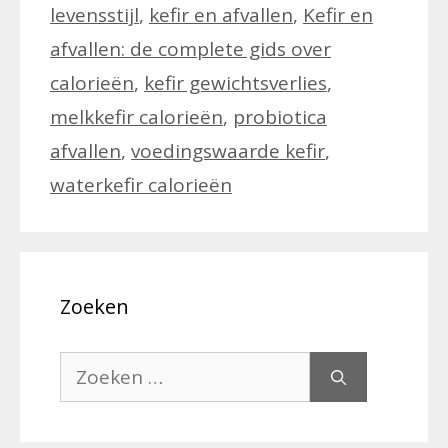
levensstijl
,
kefir en afvallen
,
Kefir en
afvallen: de complete gids over
calorieën
,
kefir gewichtsverlies
,
melkkefir calorieën
,
probiotica
afvallen
,
voedingswaarde kefir
,
waterkefir calorieën
Zoeken
Zoek
naar: