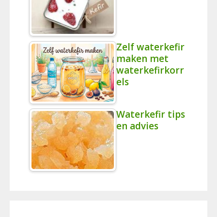
Zelf waterkefir
maken met
waterkefirkorr
els
Waterkefir tips
en advies