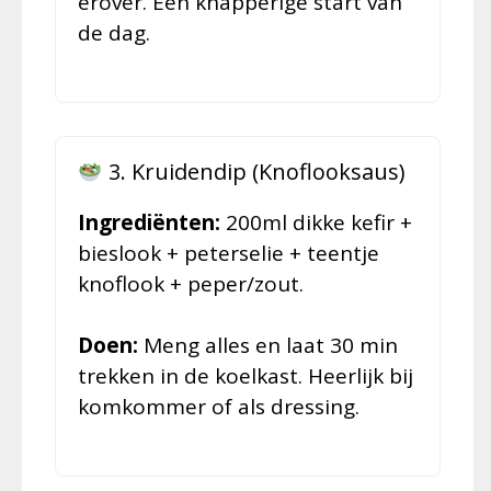
erover. Een knapperige start van
de dag.
3. Kruidendip (Knoflooksaus)
Ingrediënten:
200ml dikke kefir +
bieslook + peterselie + teentje
knoflook + peper/zout.
Doen:
Meng alles en laat 30 min
trekken in de koelkast. Heerlijk bij
komkommer of als dressing.