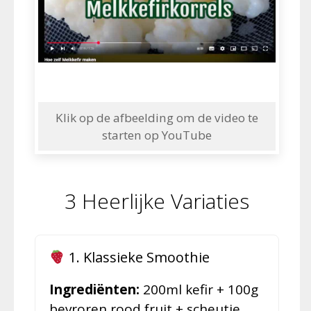
Klik op de afbeelding om de video te
starten op YouTube
3 Heerlijke Variaties
1. Klassieke Smoothie
Ingrediënten:
200ml kefir + 100g
bevroren rood fruit + scheutje