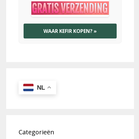
WAAR KEFIR KOPEN? »
NL
Categorieën