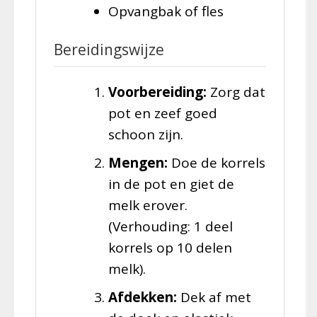
Opvangbak of fles
Bereidingswijze
Voorbereiding:
Zorg dat
pot en zeef goed
schoon zijn.
Mengen:
Doe de korrels
in de pot en giet de
melk erover.
(Verhouding: 1 deel
korrels op 10 delen
melk).
Afdekken:
Dek af met