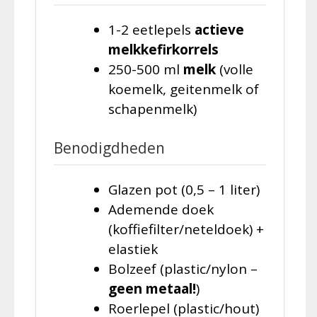
1-2 eetlepels
actieve
melkkefirkorrels
250-500 ml
melk
(volle
koemelk, geitenmelk of
schapenmelk)
Benodigdheden
Glazen pot (0,5 – 1 liter)
Ademende doek
(koffiefilter/neteldoek) +
elastiek
Bolzeef (plastic/nylon –
geen metaal!
)
Roerlepel (plastic/hout)