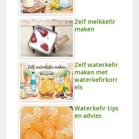
Zelf melkkefir
maken
Zelf waterkefir
maken met
waterkefirkorr
els
Waterkefir tips
en advies