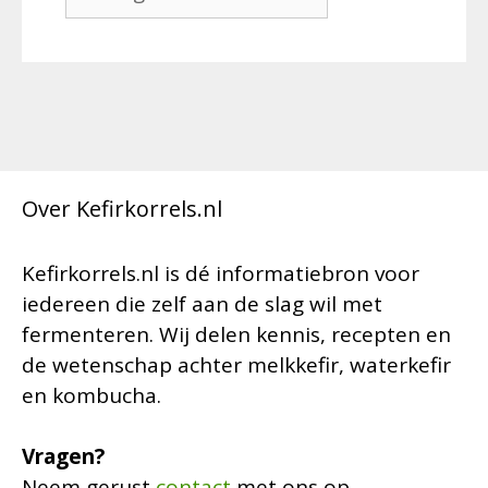
Over Kefirkorrels.nl
Kefirkorrels.nl is dé informatiebron voor
iedereen die zelf aan de slag wil met
fermenteren. Wij delen kennis, recepten en
de wetenschap achter melkkefir, waterkefir
en kombucha.
Vragen?
Neem gerust
contact
met ons op.