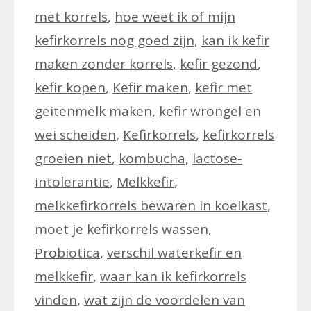
met korrels
,
hoe weet ik of mijn
kefirkorrels nog goed zijn
,
kan ik kefir
maken zonder korrels
,
kefir gezond
,
kefir kopen
,
Kefir maken
,
kefir met
geitenmelk maken
,
kefir wrongel en
wei scheiden
,
Kefirkorrels
,
kefirkorrels
groeien niet
,
kombucha
,
lactose-
intolerantie
,
Melkkefir
,
melkkefirkorrels bewaren in koelkast
,
moet je kefirkorrels wassen
,
Probiotica
,
verschil waterkefir en
melkkefir
,
waar kan ik kefirkorrels
vinden
,
wat zijn de voordelen van