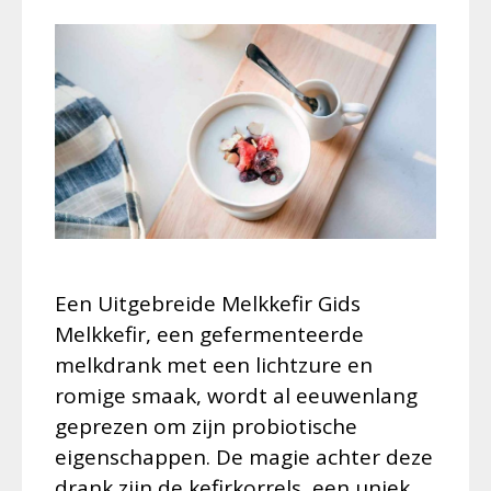
Een Uitgebreide Melkkefir Gids
Melkkefir, een gefermenteerde
melkdrank met een lichtzure en
romige smaak, wordt al eeuwenlang
geprezen om zijn probiotische
eigenschappen. De magie achter deze
drank zijn de kefirkorrels, een uniek