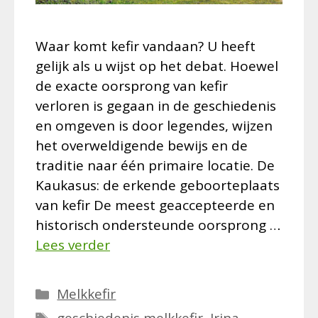
Waar komt kefir vandaan? U heeft
gelijk als u wijst op het debat. Hoewel
de exacte oorsprong van kefir
verloren is gegaan in de geschiedenis
en omgeven is door legendes, wijzen
het overweldigende bewijs en de
traditie naar één primaire locatie. De
Kaukasus: de erkende geboorteplaats
van kefir De meest geaccepteerde en
historisch ondersteunde oorsprong …
Lees verder
Categorieën
Melkkefir
Tags