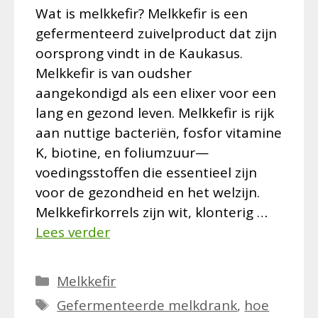
Wat is melkkefir? Melkkefir is een
gefermenteerd zuivelproduct dat zijn
oorsprong vindt in de Kaukasus.
Melkkefir is van oudsher
aangekondigd als een elixer voor een
lang en gezond leven. Melkkefir is rijk
aan nuttige bacteriën, fosfor vitamine
K, biotine, en foliumzuur—
voedingsstoffen die essentieel zijn
voor de gezondheid en het welzijn.
Melkkefirkorrels zijn wit, klonterig …
Lees verder
Categorieën
Melkkefir
Tags
Gefermenteerde melkdrank
,
hoe