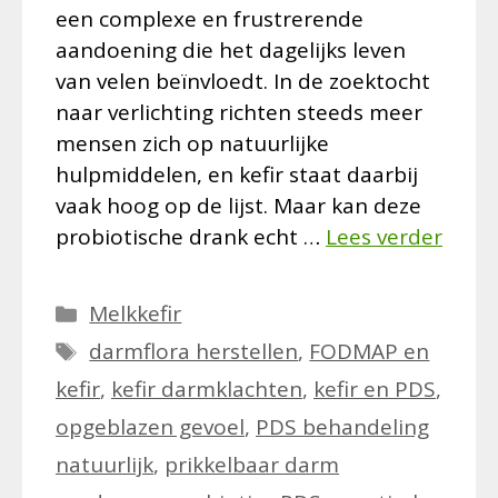
een complexe en frustrerende
aandoening die het dagelijks leven
van velen beïnvloedt. In de zoektocht
naar verlichting richten steeds meer
mensen zich op natuurlijke
hulpmiddelen, en kefir staat daarbij
vaak hoog op de lijst. Maar kan deze
probiotische drank echt …
Lees verder
Categorieën
Melkkefir
Tags
darmflora herstellen
,
FODMAP en
kefir
,
kefir darmklachten
,
kefir en PDS
,
opgeblazen gevoel
,
PDS behandeling
natuurlijk
,
prikkelbaar darm