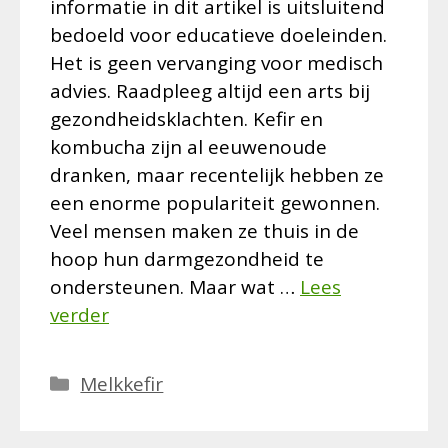
informatie in dit artikel is uitsluitend
bedoeld voor educatieve doeleinden.
Het is geen vervanging voor medisch
advies. Raadpleeg altijd een arts bij
gezondheidsklachten. Kefir en
kombucha zijn al eeuwenoude
dranken, maar recentelijk hebben ze
een enorme populariteit gewonnen.
Veel mensen maken ze thuis in de
hoop hun darmgezondheid te
ondersteunen. Maar wat …
Lees
verder
Categorieën
Melkkefir