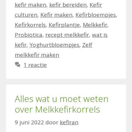
kefir maken
,
kefir bereiden
,
Kefir
culturen
,
Kefir maken
,
Kefirbloempjes
,
Kefirkorrels
,
Kefirplantje
,
Melkkefir
,
Probiotica
,
recept melkkefir
,
wat is
kefir
,
Yoghurtbloempjes
,
Zelf
melkkefir maken
1 reactie
Alles wat u moet weten
over Melkkefirkorrels
9 juni 2022
door
kefiran