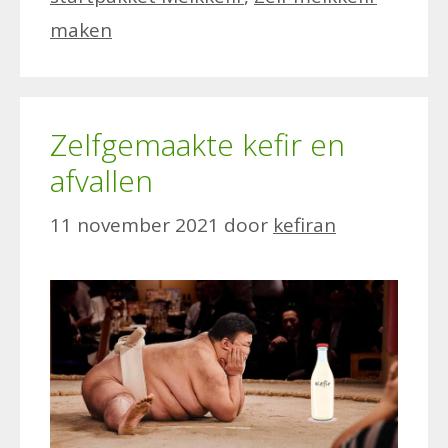
maken
Zelfgemaakte kefir en
afvallen
11 november 2021
door
kefiran