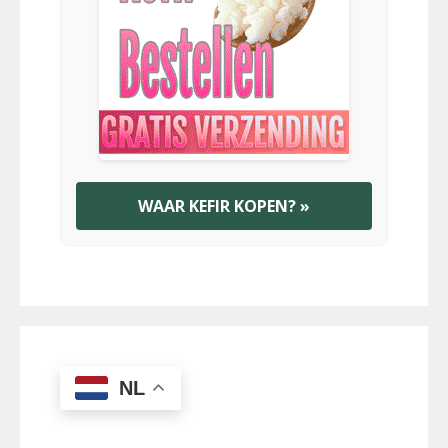
WAAR KEFIR KOPEN? »
NL