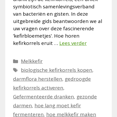
symbiotisch samenlevingsverband
van bacteriën en gisten. In deze
uitgebreide gids beantwoorden we al
uw vragen over deze fascinerende
‘kefirbloemetjes‘. Hoe horen
kefirkorrels eruit …
Lees verder
Categorieën
Melkkefir
Tags
biologische kefirkorrels kopen
,
darmflora herstellen
,
gedroogde
kefirkorrels activeren
,
Gefermenteerde dranken
,
gezonde
darmen
,
hoe lang moet kefir
fermenteren
,
hoe melkkefir maken