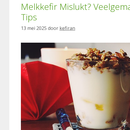
Melkkefir Mislukt? Veelge
Tips
13 mei 2025
door
kefiran