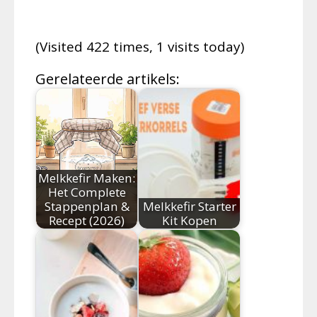
(Visited 422 times, 1 visits today)
Gerelateerde artikels:
Melkkefir Maken:
Het Complete
Stappenplan &
Melkkefir Starter
Recept (2026)
Kit Kopen