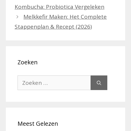
Kombucha: Probiotica Vergeleken
Melkkefir Maken: Het Complete
Stappenplan & Recept (2026)
Zoeken
Zoek
naar:
Meest Gelezen