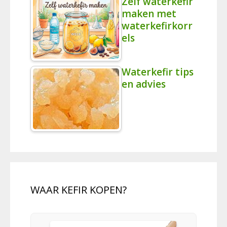
Zelf waterkefir
maken met
waterkefirkorr
els
Waterkefir tips
en advies
WAAR KEFIR KOPEN?