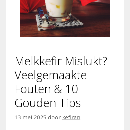
Melkkefir Mislukt?
Veelgemaakte
Fouten & 10
Gouden Tips
13 mei 2025
door
kefiran