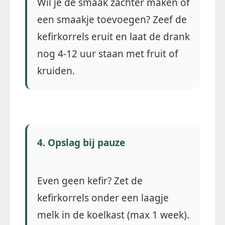
Wil je de smaak zachter maken of
een smaakje toevoegen? Zeef de
kefirkorrels eruit en laat de drank
nog 4-12 uur staan met fruit of
kruiden.
4. Opslag bij pauze
Even geen kefir? Zet de
kefirkorrels onder een laagje
melk in de koelkast (max 1 week).