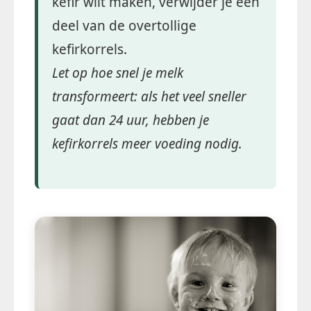
kefir wilt maken, verwijder je een
deel van de overtollige
kefirkorrels.
Let op hoe snel je melk
transformeert: als het veel sneller
gaat dan 24 uur, hebben je
kefirkorrels meer voeding nodig.