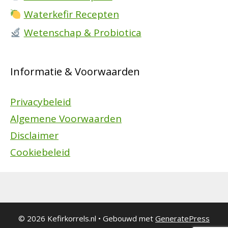
Waterkefir Recepten
Wetenschap & Probiotica
Informatie & Voorwaarden
Privacybeleid
Algemene Voorwaarden
Disclaimer
Cookiebeleid
© 2026 Kefirkorrels.nl
• Gebouwd met
GeneratePress