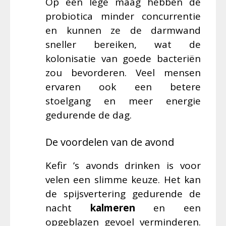
Op een lege maag hebben de
probiotica minder concurrentie
en kunnen ze de darmwand
sneller bereiken, wat de
kolonisatie van goede bacteriën
zou bevorderen. Veel mensen
ervaren ook een betere
stoelgang en meer energie
gedurende de dag.
De voordelen van de avond
Kefir ’s avonds drinken is voor
velen een slimme keuze. Het kan
de spijsvertering gedurende de
nacht
kalmeren
en een
opgeblazen gevoel verminderen.