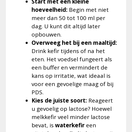
Start met een kleine
hoeveelheid:
Begin met niet
meer dan 50 tot 100 ml per
dag. U kunt dit altijd later
opbouwen.
Overweeg het bij een maaltijd:
Drink kefir tijdens of na het
eten. Het voedsel fungeert als
een buffer en vermindert de
kans op irritatie, wat ideaal is
voor een gevoelige maag of bij
PDS.
Kies de juiste soort:
Reageert
u gevoelig op lactose? Hoewel
melkkefir veel minder lactose
bevat, is
waterkefir
een