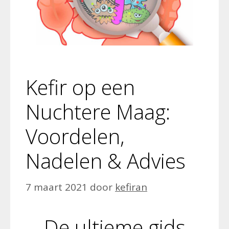
Kefir op een
Nuchtere Maag:
Voordelen,
Nadelen & Advies
7 maart 2021
door
kefiran
De ultieme gids