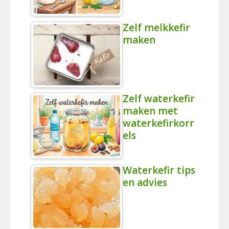
Zelf melkkefir
maken
Zelf waterkefir
maken met
waterkefirkorr
els
Waterkefir tips
en advies