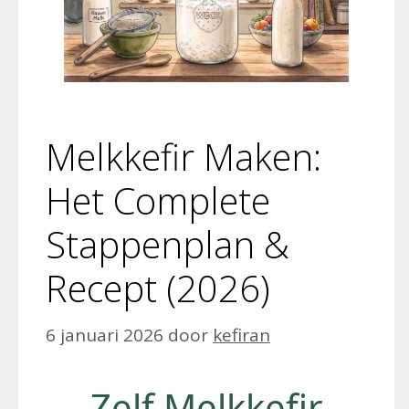
Melkkefir Maken:
Het Complete
Stappenplan &
Recept (2026)
6 januari 2026
door
kefiran
Zelf Melkkefir