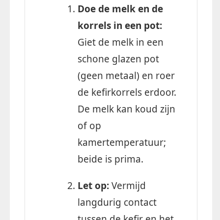
Doe de melk en de
korrels in een pot:
Giet de melk in een
schone glazen pot
(geen metaal) en roer
de kefirkorrels erdoor.
De melk kan koud zijn
of op
kamertemperatuur;
beide is prima.
Let op:
Vermijd
langdurig contact
tussen de kefir en het