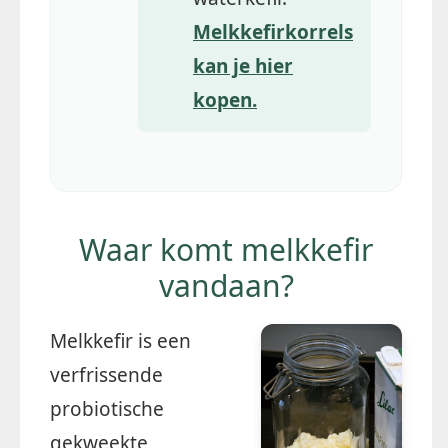
Melkkefirkorrels
kan je hier
kopen.
Waar komt melkkefir
vandaan?
Melkkefir is een
verfrissende
probiotische
gekweekte