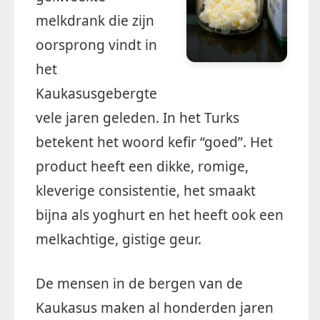
melkdrank die zijn
oorsprong vindt in
het
Kaukasusgebergte
vele jaren geleden. In het Turks
betekent het woord kefir “goed”. Het
product heeft een dikke, romige,
kleverige consistentie, het smaakt
bijna als yoghurt en het heeft ook een
melkachtige, gistige geur.
De mensen in de bergen van de
Kaukasus maken al honderden jaren