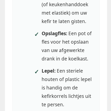
(of keukenhanddoek
met elastiek) om uw
kefir te laten gisten.
Opslagfles:
Een pot of
✓
fles voor het opslaan
van uw afgewerkte
drank in de koelkast.
Lepel:
Een steriele
✓
houten of plastic lepel
is handig om de
kefirkorrels lichtjes uit
te persen.