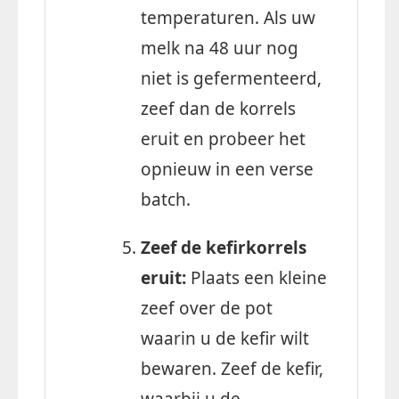
temperaturen. Als uw
melk na 48 uur nog
niet is gefermenteerd,
zeef dan de korrels
eruit en probeer het
opnieuw in een verse
batch.
Zeef de kefirkorrels
eruit:
Plaats een kleine
zeef over de pot
waarin u de kefir wilt
bewaren. Zeef de kefir,
waarbij u de