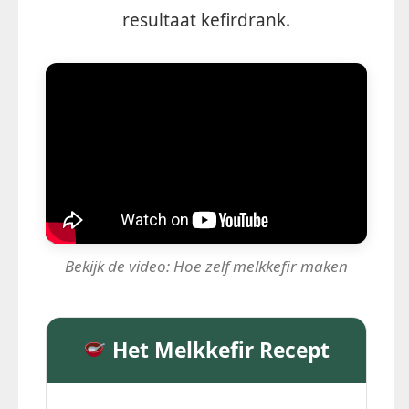
resultaat kefirdrank.
Bekijk de video: Hoe zelf melkkefir maken
Het Melkkefir Recept