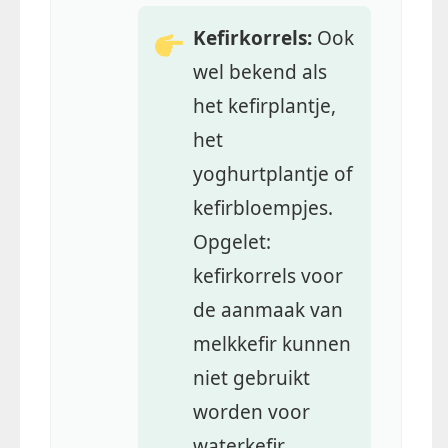
Kefirkorrels:
Ook
wel bekend als
het kefirplantje,
het
yoghurtplantje of
kefirbloempjes.
Opgelet:
kefirkorrels voor
de aanmaak van
melkkefir kunnen
niet gebruikt
worden voor
waterkefir.