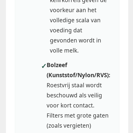
kefirkorrels geven de
voorkeur aan het
volledige scala van
voeding dat
gevonden wordt in
volle melk.
Bolzeef
✓
(Kunststof/Nylon/RVS):
Roestvrij staal wordt
beschouwd als veilig
voor kort contact.
Filters met grote gaten
(zoals vergieten)