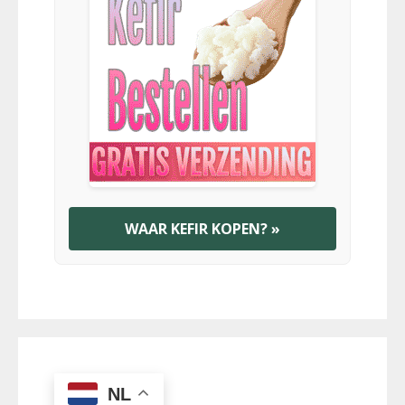
WAAR KEFIR KOPEN? »
NL