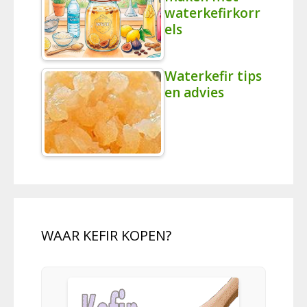
waterkefirkorr
els
Waterkefir tips
en advies
WAAR KEFIR KOPEN?