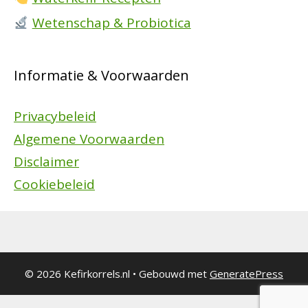
Wetenschap & Probiotica
Informatie & Voorwaarden
Privacybeleid
Algemene Voorwaarden
Disclaimer
Cookiebeleid
© 2026 Kefirkorrels.nl
• Gebouwd met
GeneratePress