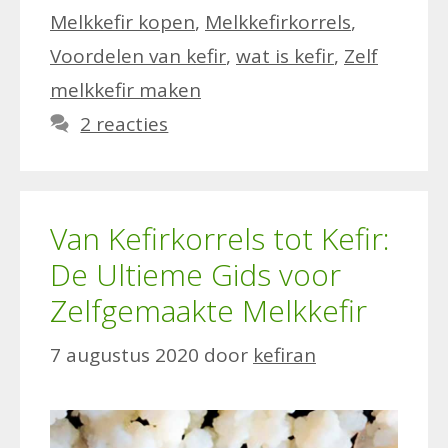
Melkkefir kopen
,
Melkkefirkorrels
,
Voordelen van kefir
,
wat is kefir
,
Zelf
melkkefir maken
2 reacties
Van Kefirkorrels tot Kefir:
De Ultieme Gids voor
Zelfgemaakte Melkkefir
7 augustus 2020
door
kefiran