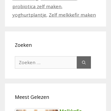
probiotica zelf maken
,
yoghurtplantje
,
Zelf melkkefir maken
Zoeken
Zoek
naar:
Meest Gelezen