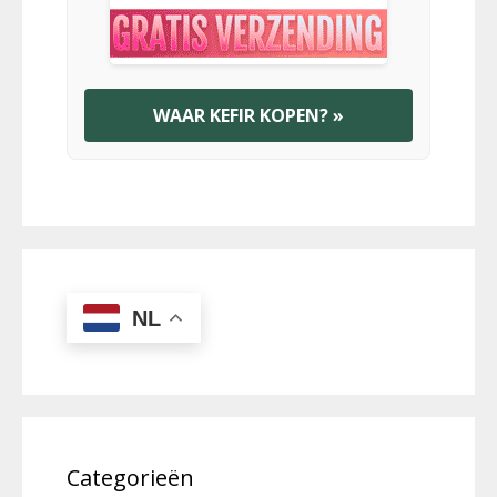
WAAR KEFIR KOPEN? »
NL
Categorieën