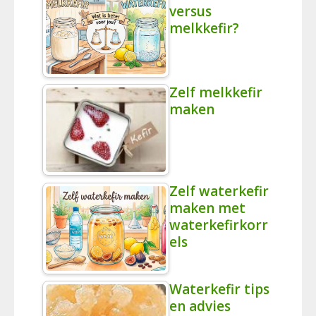
versus
melkkefir?
Zelf melkkefir
maken
Zelf waterkefir
maken met
waterkefirkorr
els
Waterkefir tips
en advies