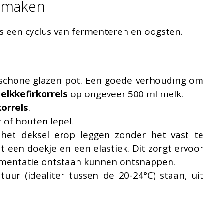
r maken
is een cyclus van fermenteren en oogsten.
schone glazen pot. Een goede verhouding om
elkkefirkorrels
op ongeveer 500 ml melk.
orrels
.
 of houten lepel.
 het deksel erop leggen zonder het vast te
 een doekje en een elastiek. Dit zorgt ervoor
ermentatie ontstaan kunnen ontsnappen.
ur (idealiter tussen de 20-24°C) staan, uit