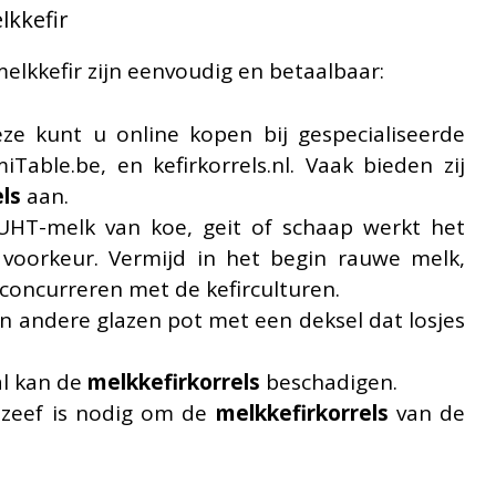
kkefir
kkefir zijn eenvoudig en betaalbaar:
ze kunt u online kopen bij gespecialiseerde
Table.be, en kefirkorrels.nl. Vaak bieden zij
ls
aan.
 UHT-melk van koe, geit of schaap werkt het
 voorkeur. Vermijd in het begin rauwe melk,
concurreren met de kefirculturen.
 andere glazen pot met een deksel dat losjes
l kan de
melkkefirkorrels
beschadigen.
c zeef is nodig om de
melkkefirkorrels
van de