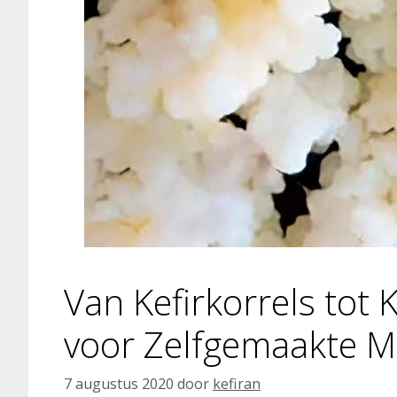
Van Kefirkorrels tot 
voor Zelfgemaakte Me
7 augustus 2020
door
kefiran