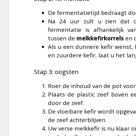
De fermentatietijd bedraagt do
Na 24 uur zult u zien dat 
fermentatie is afhankelijk 
tussen de
melkkefirkorrels
en d
Als u een dunnere kefir wenst, 
en zuurdere kefir, laat u het lan
Stap 3: oogsten
Roer de inhoud van de pot voorz
Plaats de plastic zeef boven 
door de zeef.
De vloeibare kefir wordt opgeva
de zeef achterblijven.
Uw verse melkkefir is nu klaar 