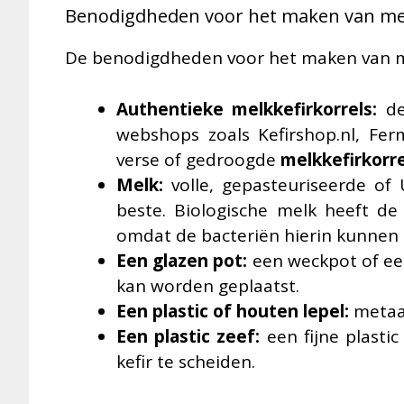
Benodigdheden voor het maken van mel
De benodigdheden voor het maken van mel
Authentieke melkkefirkorrels:
de
webshops zoals Kefirshop.nl, Fermi
verse of gedroogde
melkkefirkorre
Melk:
volle, gepasteuriseerde of
beste. Biologische melk heeft de
omdat de bacteriën hierin kunnen 
Een glazen pot:
een weckpot of een
kan worden geplaatst.
Een plastic of houten lepel:
metaa
Een plastic zeef:
een fijne plasti
kefir te scheiden.