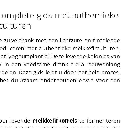
 complete gids met authentieke
rculturen
e zuiveldrank met een lichtzure en tintelende
oduceren met authentieke melkkefirculturen,
et ‘yoghurtplantje’. Deze levende kolonies van
lk in een voedzame drank die al eeuwenlang
elen. Deze gids leidt u door het hele proces,
ot het duurzaam onderhouden ervan voor een
door levende
melkkefirkorrels
te fermenteren