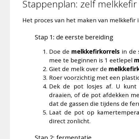
Stappenplan: zelf melkkefi
Het proces van het maken van melkkefir 
Stap 1: de eerste bereiding
Doe de
melkkefirkorrels
in de 
mee te beginnen is 1 eetlepel
m
Giet de melk over de
melkkefirk
Roer voorzichtig met een plastic
Dek de pot losjes af. U kunt
draaien, of de pot afdekken met
dat de gassen die tijdens de f
Laat de pot op kamertemperatu
direct zonlicht.
Stap 2: fermentatie