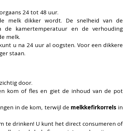
orgaans 24 tot 48 uur.
de melk dikker wordt. De snelheid van de
van de kamertemperatuur en de verhouding
e melk.
kunt u na 24 uur al oogsten. Voor een dikkere
ger staan.
ichtig door.
een kom of fles en giet de inhoud van de pot
ngen in de kom, terwijl de
melkkefirkorrels
in
om te drinken! U kunt het direct consumeren of