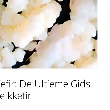
Kefir: De Ultieme Gids
lkkefir