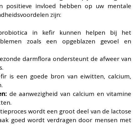
n positieve invloed hebben op uw mentale
ndheidsvoordelen zijn:
obiotica in kefir kunnen helpen bij het
problemen zoals een opgeblazen gevoel en
ezonde darmflora ondersteunt de afweer van
s.
ir is een goede bron van eiwitten, calcium,
.
en:
de aanwezigheid van calcium en vitamine
tten.
tieproces wordt een groot deel van de lactose
vaak goed wordt verdragen door mensen met