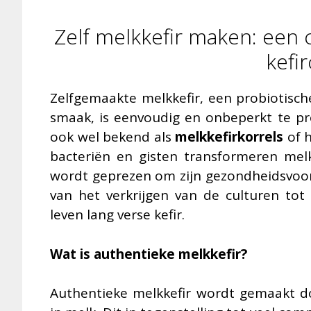
Zelf melkkefir maken: een
kefi
Zelfgemaakte melkkefir, een probiotisch
smaak, is eenvoudig en onbeperkt te pr
ook wel bekend als
melkkefirkorrels
of h
bacteriën en gisten transformeren me
wordt geprezen om zijn gezondheidsvoord
van het verkrijgen van de culturen t
leven lang verse kefir.
Wat is authentieke melkkefir?
Authentieke melkkefir wordt gemaakt 