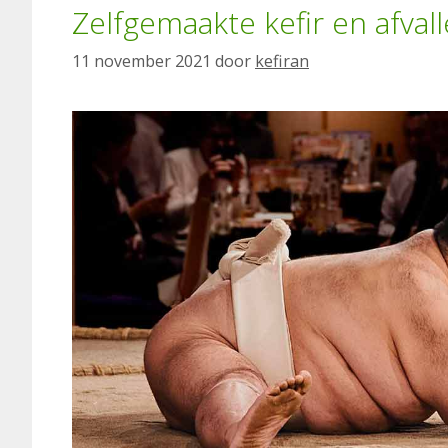
Zelfgemaakte kefir en afval
11 november 2021
door
kefiran