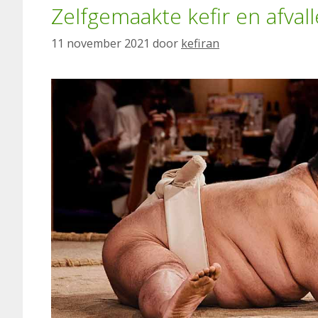
Zelfgemaakte kefir en afval
11 november 2021
door
kefiran