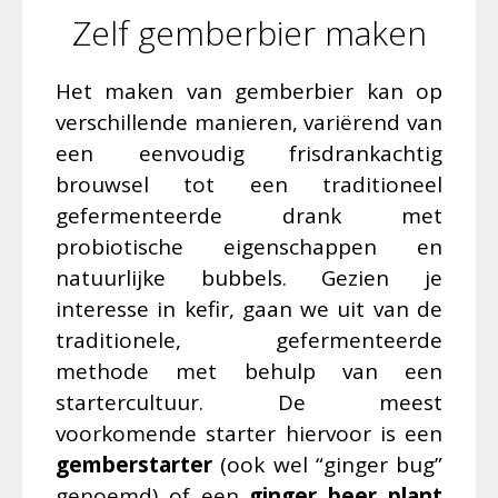
Zelf gemberbier maken
Het maken van gemberbier kan op
verschillende manieren, variërend van
een eenvoudig frisdrankachtig
brouwsel tot een traditioneel
gefermenteerde drank met
probiotische eigenschappen en
natuurlijke bubbels. Gezien je
interesse in kefir, gaan we uit van de
traditionele, gefermenteerde
methode met behulp van een
startercultuur. De meest
voorkomende starter hiervoor is een
gemberstarter
(ook wel “ginger bug”
genoemd) of een
ginger beer plant