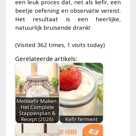
een leuk proces dat, net als kefir, een
beetje oefening en observatie vereist.
Het resultaat is een heerlijke,
natuurlijk bruisende drank!
(Visited 362 times, 1 visits today)
Gerelateerde artikels:
Melkkefir Maken:
Het Complete
Stappenplan &
Recept (2026)
Kefir ferment