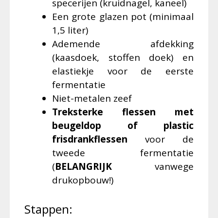
specerijen (kruidnagel, kaneel)
Een grote glazen pot (minimaal
1,5 liter)
Ademende afdekking
(kaasdoek, stoffen doek) en
elastiekje voor de eerste
fermentatie
Niet-metalen zeef
Treksterke flessen met
beugeldop of plastic
frisdrankflessen
voor de
tweede fermentatie
(
BELANGRIJK
vanwege
drukopbouw!)
Stappen: