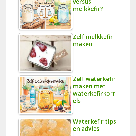
versus
melkkefir?
Zelf melkkefir
maken
Zelf waterkefir
maken met
waterkefirkorr
els
Waterkefir tips
en advies