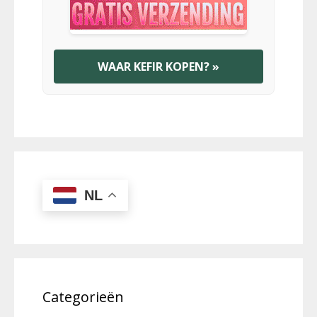
WAAR KEFIR KOPEN? »
NL
Categorieën