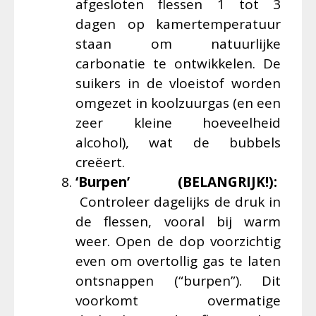
afgesloten flessen 1 tot 3
dagen op kamertemperatuur
staan om natuurlijke
carbonatie te ontwikkelen. De
suikers in de vloeistof worden
omgezet in koolzuurgas (en een
zeer kleine hoeveelheid
alcohol), wat de bubbels
creëert.
‘Burpen’ (
BELANGRIJK!
):
Controleer dagelijks de druk in
de flessen, vooral bij warm
weer. Open de dop voorzichtig
even om overtollig gas te laten
ontsnappen (“burpen”). Dit
voorkomt overmatige