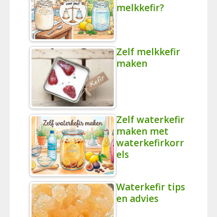
melkkefir?
Zelf melkkefir
maken
Zelf waterkefir
maken met
waterkefirkorr
els
Waterkefir tips
en advies