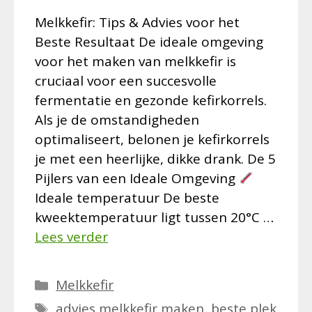
Melkkefir: Tips & Advies voor het
Beste Resultaat De ideale omgeving
voor het maken van melkkefir is
cruciaal voor een succesvolle
fermentatie en gezonde kefirkorrels.
Als je de omstandigheden
optimaliseert, belonen je kefirkorrels
je met een heerlijke, dikke drank. De 5
Pijlers van een Ideale Omgeving
Ideale temperatuur De beste
kweektemperatuur ligt tussen 20°C …
Lees verder
Categorieën
Melkkefir
Tags
advies melkkefir maken
,
beste plek