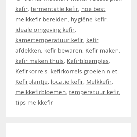
kefir
,
fermentatie kefir
,
hoe best
melkkefir bereiden
,
hygiëne kefir
,
ideale omgeving kefir
,
kamertemperatuur kefir
,
kefir
afdekken
,
kefir bewaren
,
Kefir maken
,
kefir maken thuis
,
Kefirbloempjes
,
Kefirkorrels
,
kefirkorrels groeien niet
,
Kefirplantje
,
locatie kefir
,
Melkkefir
,
melkkefirbloemen
,
temperatuur kefir
,
tips melkkefir