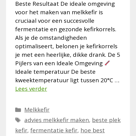
Beste Resultaat De ideale omgeving
voor het maken van melkkefir is
cruciaal voor een succesvolle
fermentatie en gezonde kefirkorrels.
Als je de omstandigheden
optimaliseert, belonen je kefirkorrels
je met een heerlijke, dikke drank. De 5
Pijlers van een Ideale Omgeving
Ideale temperatuur De beste
kweektemperatuur ligt tussen 20°C …
Lees verder
Categorieën
Melkkefir
Tags
advies melkkefir maken
,
beste plek
kefir
,
fermentatie kefir
,
hoe best