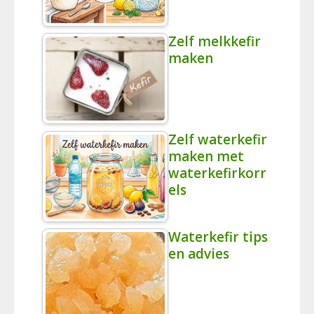
Zelf melkkefir
maken
Zelf waterkefir
maken met
waterkefirkorr
els
Waterkefir tips
en advies