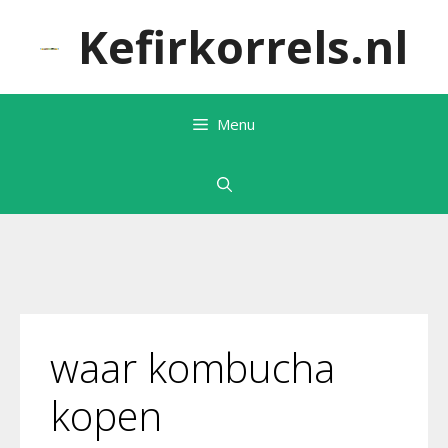
Ga
Kefirkorrels.nl
naar
de
inhoud
Menu
waar kombucha
kopen