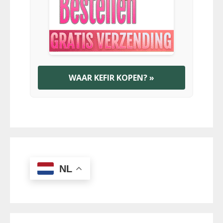
WAAR KEFIR KOPEN? »
NL