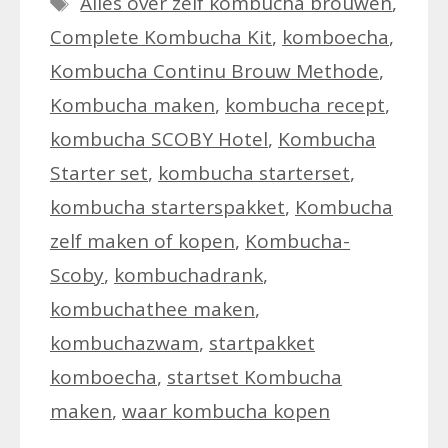
Alles over zelf kombucha brouwen
,
Complete Kombucha Kit
,
komboecha
,
Kombucha Continu Brouw Methode
,
Kombucha maken
,
kombucha recept
,
kombucha SCOBY Hotel
,
Kombucha
Starter set
,
kombucha starterset
,
kombucha starterspakket
,
Kombucha
zelf maken of kopen
,
Kombucha-
Scoby
,
kombuchadrank
,
kombuchathee maken
,
kombuchazwam
,
startpakket
komboecha
,
startset Kombucha
maken
,
waar kombucha kopen