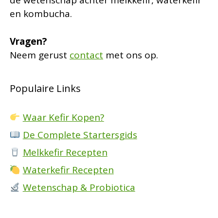
de wetenschap achter melkkefir, waterkefir
en kombucha.
Vragen?
Neem gerust
contact
met ons op.
Populaire Links
Waar Kefir Kopen?
De Complete Startersgids
Melkkefir Recepten
Waterkefir Recepten
Wetenschap & Probiotica