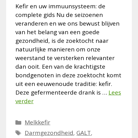
Kefir en uw immuunsysteem: de
complete gids Nu de seizoenen
veranderen en we ons bewust blijven
van het belang van een goede
gezondheid, is de zoektocht naar
natuurlijke manieren om onze
weerstand te versterken relevanter
dan ooit. Een van de krachtigste
bondgenoten in deze zoektocht komt
uit een eeuwenoude traditie: kefir.
Deze gefermenteerde drank is …
Lees
verder
Categorieën
Melkkefir
Tags
Darmgezondheid
,
GALT
,