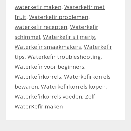
waterkefir maken
,
Waterkefir met
fruit
,
Waterkefir problemen
,
waterkefir recepten
,
Waterkefir
schimmel
,
Waterkefir slijmerig
,
Waterkefir smaakmakers
,
Waterkefir
tips
,
Waterkefir troubleshooting
,
Waterkefir voor beginners
,
Waterkefirkorrels
,
Waterkefirkorrels
bewaren
,
Waterkefirkorrels kopen
,
Waterkefirkorrels voeden
,
Zelf
WaterKefir maken