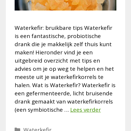
Waterkefir: bruikbare tips Waterkefir
is een fantastische, probiotische
drank die je makkelijk zelf thuis kunt
maken! Hieronder vind je een
uitgebreid overzicht met tips en
advies om je op weg te helpen en het
meeste uit je waterkefirkorrels te
halen. Wat is Waterkefir? Waterkefir is
een gefermenteerde, licht bruisende
drank gemaakt van waterkefirkorrels
(een symbiotische …
Lees verder
Categorieën
Waterkefir