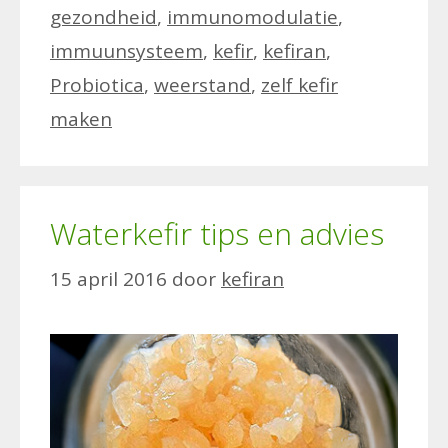
gezondheid
,
immunomodulatie
,
immuunsysteem
,
kefir
,
kefiran
,
Probiotica
,
weerstand
,
zelf kefir
maken
Waterkefir tips en advies
15 april 2016
door
kefiran