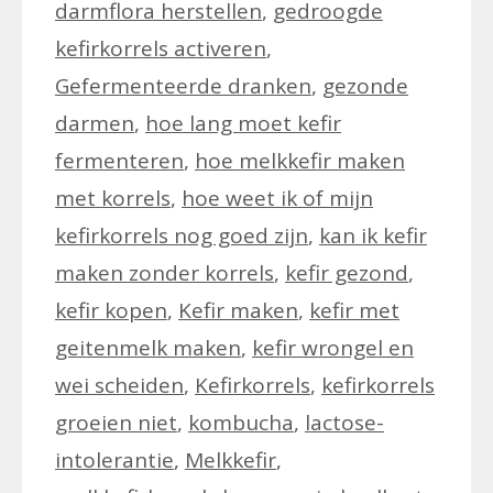
darmflora herstellen
,
gedroogde
kefirkorrels activeren
,
Gefermenteerde dranken
,
gezonde
darmen
,
hoe lang moet kefir
fermenteren
,
hoe melkkefir maken
met korrels
,
hoe weet ik of mijn
kefirkorrels nog goed zijn
,
kan ik kefir
maken zonder korrels
,
kefir gezond
,
kefir kopen
,
Kefir maken
,
kefir met
geitenmelk maken
,
kefir wrongel en
wei scheiden
,
Kefirkorrels
,
kefirkorrels
groeien niet
,
kombucha
,
lactose-
intolerantie
,
Melkkefir
,