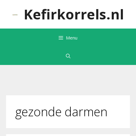
Ga
Kefirkorrels.nl
naar
de
inhoud
Menu
gezonde darmen