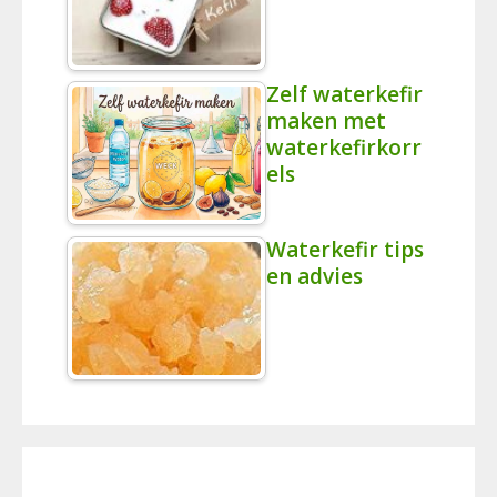
Zelf waterkefir
maken met
waterkefirkorr
els
Waterkefir tips
en advies