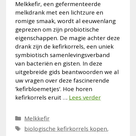
Melkkefir, een gefermenteerde
melkdrank met een lichtzure en
romige smaak, wordt al eeuwenlang
geprezen om zijn probiotische
eigenschappen. De magie achter deze
drank zijn de kefirkorrels, een uniek
symbiotisch samenlevingsverband
van bacteriën en gisten. In deze
uitgebreide gids beantwoorden we al
uw vragen over deze fascinerende
‘kefirbloemetjes‘. Hoe horen
kefirkorrels eruit …
Lees verder
Categorieën
Melkkefir
Tags
biologische kefirkorrels kopen
,