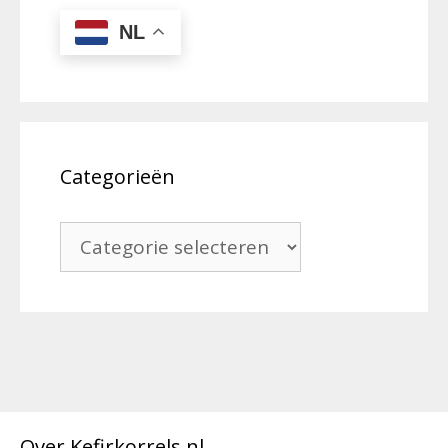
NL
Categorieën
Categorieën
Over Kefirkorrels.nl