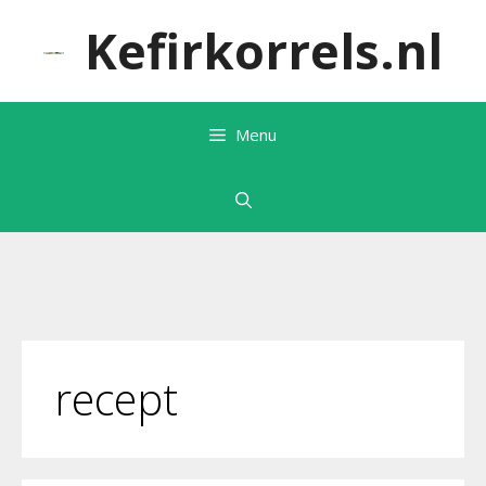
Ga
Kefirkorrels.nl
naar
de
inhoud
Menu
recept