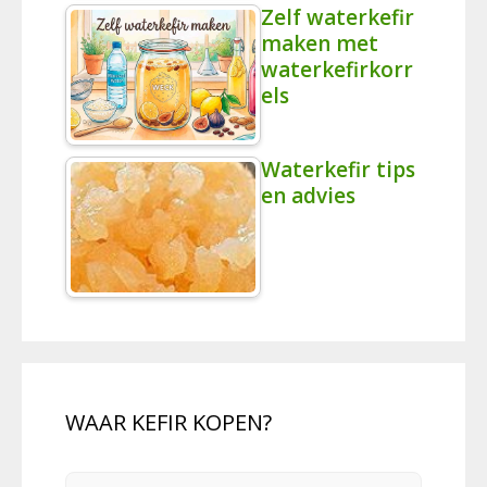
Zelf waterkefir
maken met
waterkefirkorr
els
Waterkefir tips
en advies
WAAR KEFIR KOPEN?