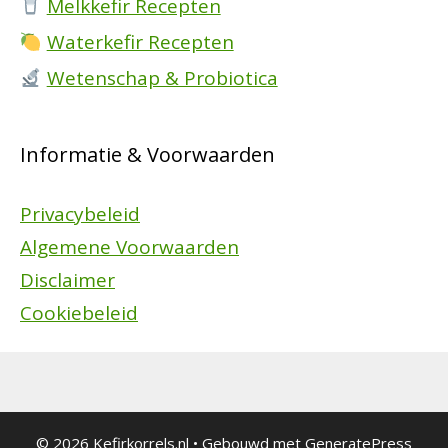
Melkkefir Recepten
Waterkefir Recepten
Wetenschap & Probiotica
Informatie & Voorwaarden
Privacybeleid
Algemene Voorwaarden
Disclaimer
Cookiebeleid
© 2026 Kefirkorrels.nl
• Gebouwd met
GeneratePress