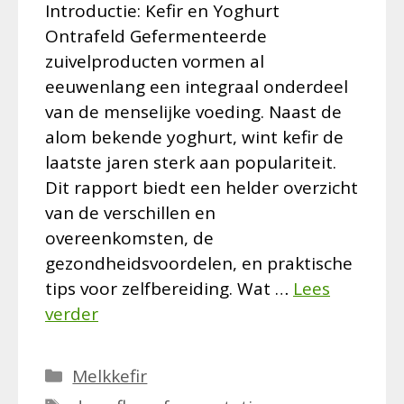
Introductie: Kefir en Yoghurt
Ontrafeld Gefermenteerde
zuivelproducten vormen al
eeuwenlang een integraal onderdeel
van de menselijke voeding. Naast de
alom bekende yoghurt, wint kefir de
laatste jaren sterk aan populariteit.
Dit rapport biedt een helder overzicht
van de verschillen en
overeenkomsten, de
gezondheidsvoordelen, en praktische
tips voor zelfbereiding. Wat …
Lees
verder
Categorieën
Melkkefir
Tags