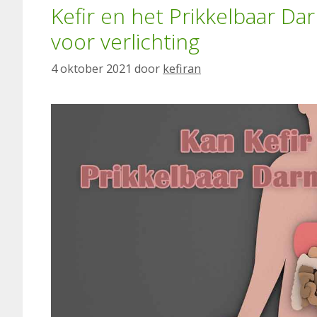
Kefir en het Prikkelbaar D
voor verlichting
4 oktober 2021
door
kefiran