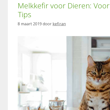
Melkkefir voor Dieren: Voo
Tips
8 maart 2019
door
kefiran